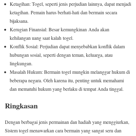
Ketagihan: Togel, seperti jenis perjudian lainnya, dapat menjadi
ketagihan. Pemain harus berhati-hati dan bermain secara
bijaksana.
Kerugian Finansial: Besar kemungkinan Anda akan
kehilangan uang saat kalah togel.
Konflik Sosial: Perjudian dapat menyebabkan konflik dalam
hubungan sosial, seperti dengan teman, keluarga, atau
lingkungan.
Masalah Hukum: Bermain togel mungkin melanggar hukum di
beberapa negara. Oleh karena itu, penting untuk memahami
dan mematuhi hukum yang berlaku di tempat Anda tinggal.
Ringkasan
Dengan berbagai jenis permainan dan hadiah yang menggiurkan,
Sistem togel menawarkan cara bermain yang sangat seru dan