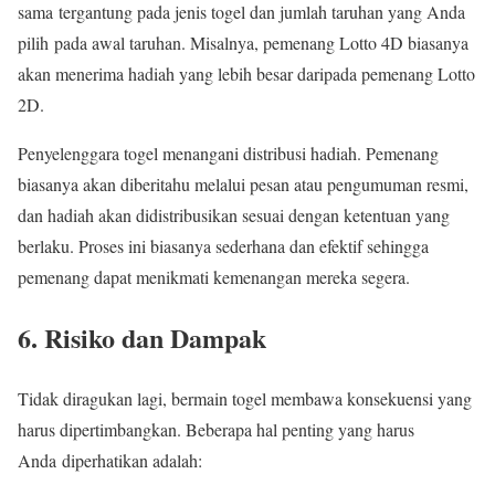
sama tergantung pada jenis togel dan jumlah taruhan yang Anda
pilih pada awal taruhan. Misalnya, pemenang Lotto 4D biasanya
akan menerima hadiah yang lebih besar daripada pemenang Lotto
2D.
Penyelenggara togel menangani distribusi hadiah. Pemenang
biasanya akan diberitahu melalui pesan atau pengumuman resmi,
dan hadiah akan didistribusikan sesuai dengan ketentuan yang
berlaku. Proses ini biasanya sederhana dan efektif sehingga
pemenang dapat menikmati kemenangan mereka segera.
6. Risiko dan Dampak
Tidak diragukan lagi, bermain togel membawa konsekuensi yang
harus dipertimbangkan. Beberapa hal penting yang harus
Anda diperhatikan adalah: