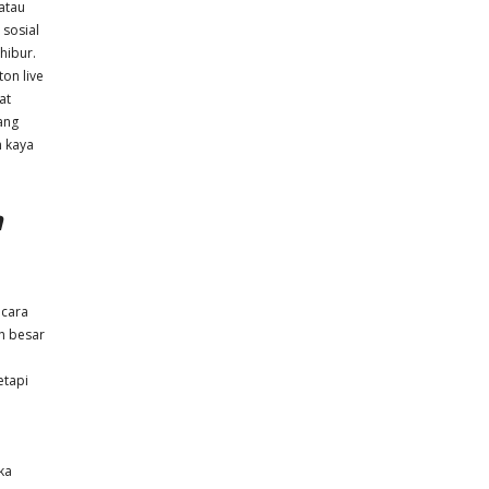
atau
sosial
hibur.
on live
at
ang
h kaya
n
ecara
h besar
etapi
ka