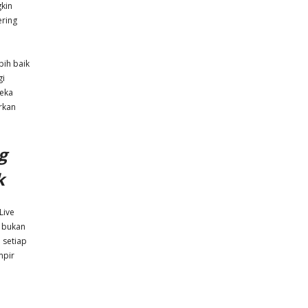
gkin
ering
ih baik
gi
reka
rkan
g
k
Live
i bukan
 setiap
mpir