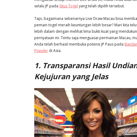
selalu JP pada
Situs Togel
yang telah dipilih tersebut.
Tapi, bagaimana sebenarnya
Live Draw Macau
bisa memba
pemain togel meraih keuntungan lebih besar? Mari kita telu
lebih dalam dengan melihat lima bukti kuat yang menduku
pernyataan ini. Tentu saja menguasai permainan Macau, m
Anda telah berhasil membuka potensi JP Paus pada
Bandar
Populer
di Asia.
1. Transparansi Hasil Undian
Kejujuran yang Jelas