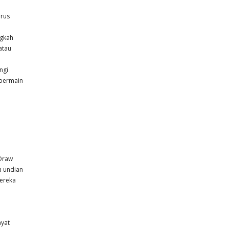
arus
ngkah
atau
ngi
bermain
Draw
a undian
mereka
ayat