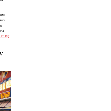
ntu
suri
ng
aka
 Paling
: