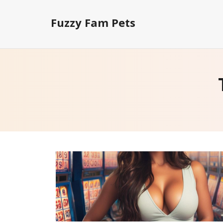
Skip
to
Fuzzy Fam Pets
content