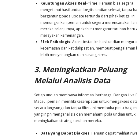
Keuntungan Akses Real-Time
: Pemain bisa segera
mengetahui hasil undian begitu undian selesai, tanpa h
bergantung pada update tertunda dari pihak ketiga. Ini
memungkinkan pemain untuk segera merencanakan la
mereka selanjutnya, apakah itu mengatur taruhan baru 
merayakan kemenangan.
Efek Psikologis
: Akses instan ke hasil undian mengura
kecemasan dan ketidakpastian, membuat pengalaman 
lebih menyenangkan dan kurang stres.
3. Meningkatkan Peluang
Melalui Analisis Data
Setiap undian membawa informasi berharga. Dengan
Live 
Macau
, pemain memiliki kesempatan untuk mengakses dat
secara langsung dan tanpa filter. Ini membuka pintu bagi 
yang ingin menganalisis dan memahami pola undian untuk
meningkatkan strategi taruhan mereka.
Data yang Dapat Diakses
: Pemain dapat melihat riw